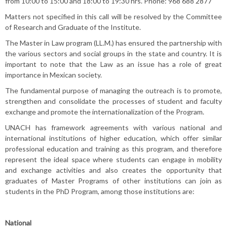
from 10:00 to 15:00 and 18:00 to 19:30 hrs. Phone: 968 688 2877
Matters not specified in this call will be resolved by the Committee
of Research and Graduate of the Institute.
The Master in Law program (LL.M.) has ensured the partnership with
the various sectors and social groups in the state and country. It is
important to note that the Law as an issue has a role of great
importance in Mexican society.
The fundamental purpose of managing the outreach is to promote,
strengthen and consolidate the processes of student and faculty
exchange and promote the internationalization of the Program.
UNACH has framework agreements with various national and
international institutions of higher education, which offer similar
professional education and training as this program, and therefore
represent the ideal space where students can engage in mobility
and exchange activities and also creates the opportunity that
graduates of Master Programs of other institutions can join as
students in the PhD Program, among those institutions are:
National