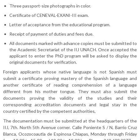
Three passport-size photographs in color.
Certificate of CENEVAL-EXANI-III exam.
Letter of acceptance from the educational program.
Receipt of payment of duties and fees due.
All documents marked with advance copies must be submitted to
the Academic Secretariat of the IIJ UNACH. Once accepted the
applicant to enter the PhD program will be asked to display the
original documents for verification.
Foreign applicants whose native language is not Spanish must
submit a certificate proving mastery of the Spanish language and
another certificate of reading comprehension of a language
different from his mother tongue. They must also submit the
documents proving the validity of the studies and their
corresponding accreditation documents and legal stay in the
country certified by the competent authorities,
The documentation must be submitted at the headquarters of the
IIJ, 7th. North 5th Avenue corner. Calle Poniente S / N, Barrio Cruz
Blanca, Ocozocoautla de Espinosa Chiapas, Monday through Friday