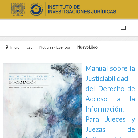
Inicio
cat
Noticias y Eventos
Nuevo Libro
Manual sobre la
Justiciabilidad
del Derecho de
Acceso a la
Información.
Para Jueces y
Juezas de