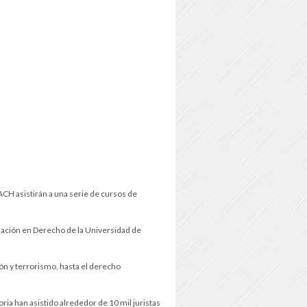
ACH asistirán a una serie de cursos de
ización en Derecho de la Universidad de
ción y terrorismo, hasta el derecho
ria han asistido alrededor de 10 mil juristas