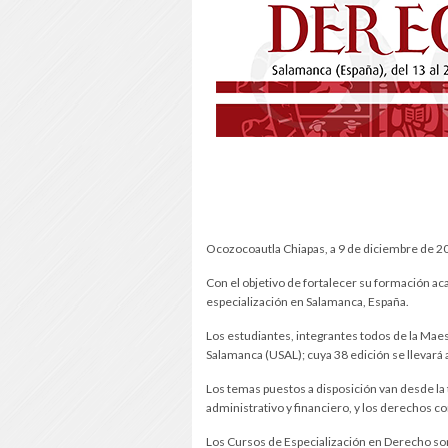
Ocozocoautla Chiapas, a 9 de diciembre de 2
Con el objetivo de fortalecer su formación ac
especialización en Salamanca, España.
Los estudiantes, integrantes todos de la Maes
Salamanca (USAL); cuya 38 edición se llevará 
Los temas puestos a disposición van desde la t
administrativo y financiero, y los derechos c
Los Cursos de Especialización en Derecho son 