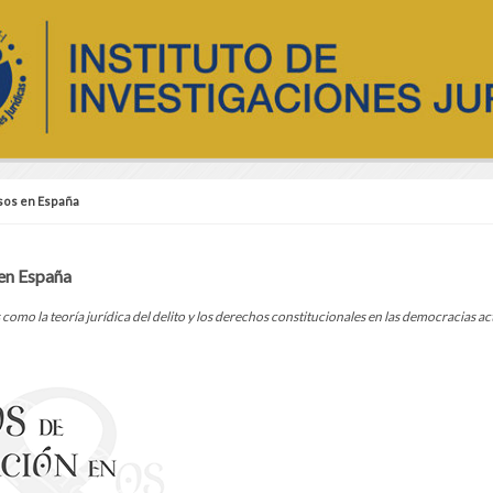
rsos en España
 en España
omo la teoría jurídica del delito y los derechos constitucionales en las democracias ac