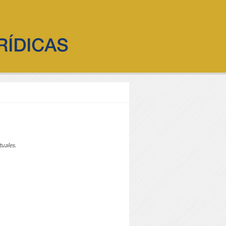
tuales.