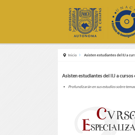
Inicio
Asisten estudiantes del IIJ a cu
Asisten estudiantes del IIJ a cursos
Profundizarán en sus estudios sobre temas c