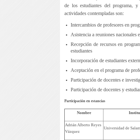
de los estudiantes del programa, y 
actividades contempladas son:
Intercambios de profesores en prog
Asistencia a reuniones nacionales e 
Recepción de recursos en program
estudiantes
Incorporación de estudiantes exter
Aceptación en el programa de profe
Participación de docentes e investi
Participación de docentes y estudi
Participación en estancias
Nombre
Instit
Adrián Alberto Reyes
Universidad de Sala
Vázquez