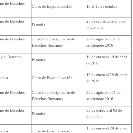
cano de Derechos
Curso de Especialización
10 al 15 de octubre
cano de Derechos
25 de septiembre al 5 de
Pasantía
noviembre
cano de Derechos
Curso Interdisciplinario de
22 de agosto al 01 de
Derechos Humanos
septiembre 2016
a y el Derecho
19 de enero al 19 de abril
Pasantía
)
de 2015
13 de enero al 29 de enero
manca
Curso de Especialización
de 2016
cano de Derechos
Curso Interdisciplinario de
22 de agosto al 01 de
Derechos Humanos
septiembre 2016
cano de Derechos
03 de octubre al 03 de
Pasantía
diciembre
13 de enero al 29 de enero
manca
Curso de Especialización