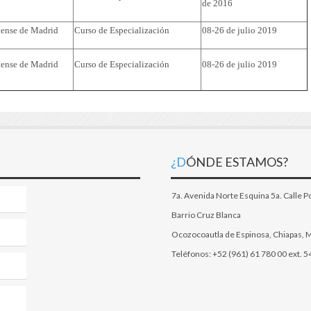
de 2016
ense de Madrid
Curso de Especialización
08-26 de julio 2019
ense de Madrid
Curso de Especialización
08-26 de julio 2019
¿DÓNDE ESTAMOS?
7a. Avenida Norte Esquina 5a. Calle P
Barrio Cruz Blanca
Ocozocoautla de Espinosa, Chiapas, 
Teléfonos: +52 (961) 61 780 00 ext. 5