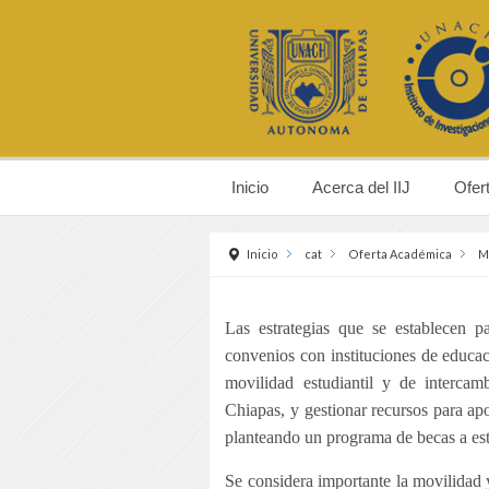
Inicio
Acerca del IIJ
Ofer
Inicio
cat
Oferta Académica
M
Las estrategias que se establecen p
convenios con instituciones de educac
movilidad estudiantil y de interca
Chiapas, y gestionar recursos para ap
planteando un programa de becas a est
Se considera importante la movilidad 