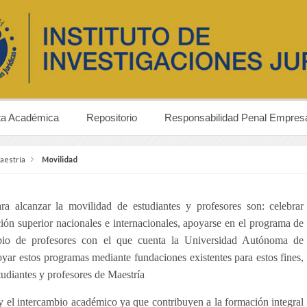
ta Académica
Repositorio
Responsabilidad Penal Empresa
aestría
Movilidad
ara alcanzar la movilidad de estudiantes y profesores son: celebrar
ión superior nacionales e internacionales, apoyarse en el programa de
mbio de profesores con el que cuenta la Universidad Autónoma de
oyar estos programas mediante fundaciones existentes para estos fines,
udiantes y profesores de Maestría
y el intercambio académico ya que contribuyen a la formación integral