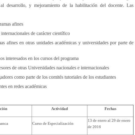
al desarrollo, y mejoramiento de la habilitación del docente. Las
ramas afines
internacionales de carácter científico
as afines en otras unidades académicas y universidades por parte de
nos interesados en los cursos del programa
sores de otras Universidades nacionales e internacionales
gadores como parte de los comités tutoriales de los estudiantes
antes en redes académicas
ución
Actividad
Fechas
13 de enero al 29 de enero
manca
Curso de Especialización
de 2016