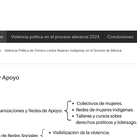
to
Violencia politica en el proceso electoral 2024
Conclusiones
Violencia Política de Género contra Mujeres Indígenas en el Sureste de México
 y Apoyo