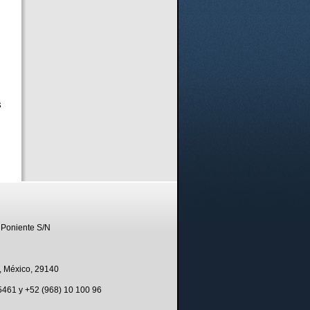
 Poniente S/N
, México, 29140
 5461 y +52 (968) 10 100 96