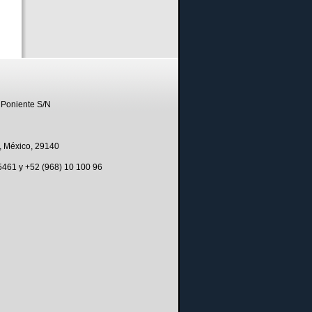
 Poniente S/N
, México, 29140
 5461 y +52 (968) 10 100 96