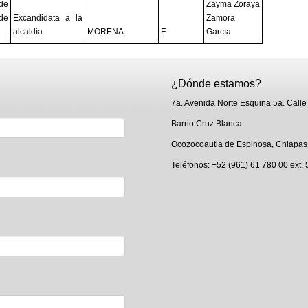
de
Zayma Zoraya
de
Excandidata a la
Zamora
alcaldía
MORENA
F
García
¿Dónde estamos?
7a. Avenida Norte Esquina 5a. Calle
Barrio Cruz Blanca
Ocozocoautla de Espinosa, Chiapas
Teléfonos: +52 (961) 61 780 00 ext.