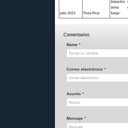
Impactos 
arma 
julio 2023
Poza Rica
fuego
Comentarios
Name
*
Correo electrónico
*
Asunto
*
Mensaje
*