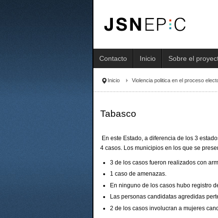
Contacto
Inicio
Sobre el proyec
Inicio
Violencia politica en el proceso elec
Tabasco
En este Estado, a diferencia de los 3 estad
4 casos. Los municipios en los que se pres
3 de los casos fueron realizados con ar
1 caso de amenazas.
En ninguno de los casos hubo registro d
Las personas candidatas agredidas pert
2 de los casos involucran a mujeres can