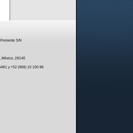
 Poniente S/N
, México, 29140
 5461 y +52 (968) 10 100 96